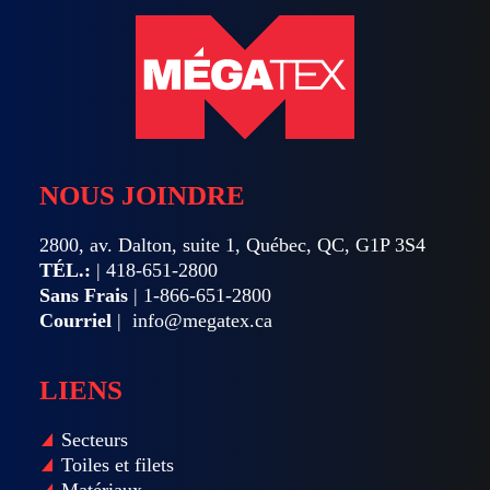
NOUS JOINDRE
2800, av. Dalton, suite 1, Québec, QC, G1P 3S4
TÉL.:
|
418-651-2800
Sans Frais
|
1-866-651-2800
Courriel
|
info@megatex.ca
LIENS
Secteurs
Toiles et filets