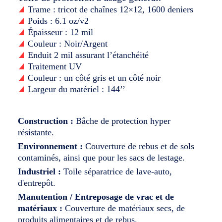
Trame : tricot de chaînes 12×12, 1600 deniers
Carrières
Poids : 6.1 oz/v2
L’entreprise
Épaisseur : 12 mil
Couleur : Noir/Argent
English
Enduit 2 mil assurant l’étanchéité
Traitement UV
Couleur : un côté gris et un côté noir
Largeur du matériel : 144’’
Construction :
Bâche de protection hyper
résistante.
Environnement :
Couverture de rebus et de sols
contaminés, ainsi que pour les sacs de lestage.
Industriel :
Toile séparatrice de lave-auto,
d'entrepôt.
Manutention / Entreposage de vrac et de
matériaux :
Couverture de matériaux secs, de
produits alimentaires et de rebus.