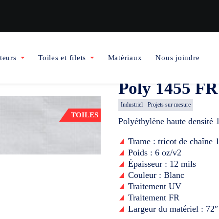
teurs
Toiles et filets
Matériaux
Nous joindre
Poly 1455 FR
Industriel
Projets sur mesure
TOILES
Polyéthylène haute densité 
Trame : tricot de chaîne
Poids : 6 oz/v2
Épaisseur : 12 mils
Couleur : Blanc
Traitement UV
Traitement FR
Largeur du matériel : 72″