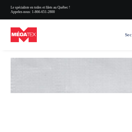
Le spécialiste en toiles et filets au Québec !
Appelez-nous:
1-866-651-2800
Retour aux matériaux
Sec