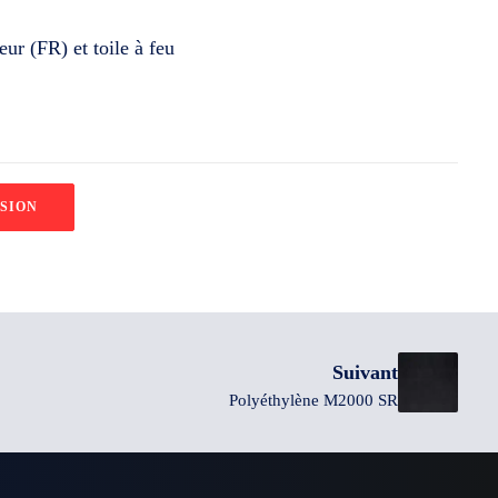
eur (FR) et toile à feu
SION
Suivant
Polyéthylène M2000 SR