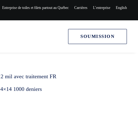
Entreprise de toiles et filets partout au Québec
Carrières
L’entreprise
English
SOUMISSION
12 mil avec traitement FR
 14×14 1000 deniers