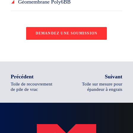
Géomembrane Poly6BB
DEMANDEZ UNE SOUMISSION
Précédent
Suivant
Toile de recouvrement
Toile sur mesure pour
de pile de vrac
épandeur à engrais