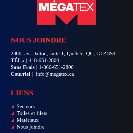
NOUS JOINDRE
2800, av. Dalton, suite 1, Québec, QC, G1P 3S4
TÉL.:
|
418-651-2800
Sans Frais
|
1-866-651-2800
Courriel
|
info@megatex.ca
LIENS
Secteurs
Toiles et filets
Matériaux
Nous joindre