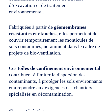
d’excavation et de traitement
Carrières
environnemental.
L’entreprise
English
Fabriquées à partir de
géomembranes
résistantes et étanches
, elles permettent de
couvrir temporairement les monticules de
sols contaminés, notamment dans le cadre de
projets de bio-ventilation.
Ces
toiles de confinement environnemental
contribuent à limiter la dispersion des
contaminants, à protéger les sols environnants
et à répondre aux exigences des chantiers
spécialisés en décontamination.