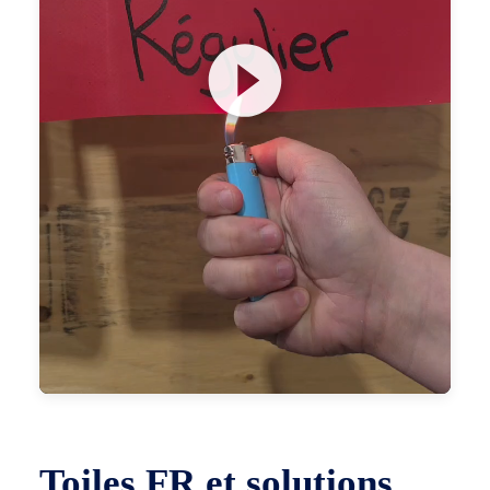
Carrières
L’entreprise
English
Toiles FR et solutions