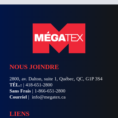
NOUS JOINDRE
2800, av. Dalton, suite 1, Québec, QC, G1P 3S4
TÉL.:
|
418-651-2800
Sans Frais
|
1-866-651-2800
Courriel
|
info@megatex.ca
LIENS